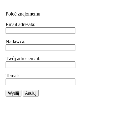
Poleć znajomemu
Email adresata:
Nadawca:
Twój adres email:
Temat:
Wyślij
Anuluj