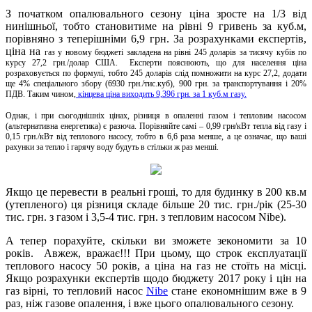
З початком опалювального сезону ціна зросте на 1/3 від
нинішньої, тобто становитиме на рівні 9 гривень за куб.м,
порівняно з теперішніми 6,9 грн. За розрахунками експертів,
ціна на
газ у новому бюджеті закладена на рівні 245 доларів за тисячу кубів по
курсу 27,2 грн./долар США. Експерти пояснюють, що для населення ціна
розраховується по формулі, тобто 245 доларів слід помножити на курс 27,2, додати
ще 4% спеціального збору (6930 грн./тис.куб), 900 грн. за транспортування і 20%
ПДВ. Таким чином,
кінцева ціна виходить 9,396 грн. за 1 куб.м газу.
Однак, і при сьогоднішніх цінах, різниця в опаленні газом і тепловим насосом
(альтернативна енергетика) є разюча. Порівняйте самі – 0,99 грн/кВт тепла від газу і
0,15 грн./кВт від теплового насосу, тобто в 6,6 раза менше, а це означає,
що ваші
рахунки за тепло і гарячу воду будуть в стільки ж раз менші.
Якщо це перевести в реальні гроші, то для будинку в 200 кв.м
(утепленого) ця різниця складе більше 20 тис. грн./рік (25-30
тис. грн. з газом і 3,5-4 тис. грн. з тепловим насосом Nibe).
А тепер порахуйте, скільки ви зможете зекономити за 10
років. Авжеж, вражає!!! При цьому, що строк експлуатації
теплового насосу 50 років, а ціна на газ не стоїть на місці.
Якщо розрахунки експертів щодо бюджету 2017 року і цін на
газ вірні, то тепловий насос
Nibe
стане економнішим вже в 9
раз, ніж газове опалення, і вже цього опалювального сезону.