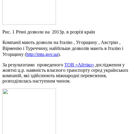
Рис. 1 Річні дозволи на 2013р. в розрізі країн
Компанії мають дозволи на Італію , Угорщину , Австрію ,
Вірменію і Туреччину, найбільше дозволів мають в Італію і
Угорщину (
http://mtu.gov.ua
).
За результатами проведеного
ТОВ «Айтіко»
дослідження у
жовтні ц.р. наявність власного транспорту серед українських
компаній, які здійснюють міжнародні перевезення,
розподілилась наступним чином.