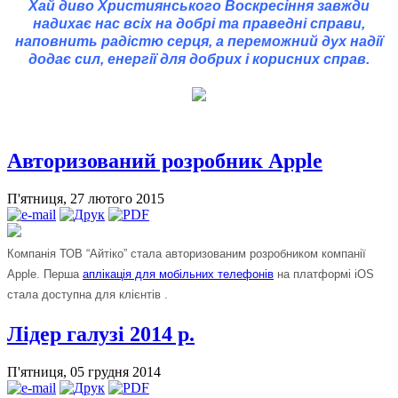
Хай диво Християнського Воскресіння завжди
надихає нас всіх на добрі та праведні справи,
наповнить радістю серця, а переможний дух надії
додає сил, енергії для добрих і корисних справ.
Авторизований розробник Apple
П'ятниця, 27 лютого 2015
Компанія ТОВ “Айтіко” стала авторизованим розробником компанії
Apple. Перша
аплікація для мобільних телефонів
на платформі iOS
стала доступна для клієнтів .
Лідер галузі 2014 р.
П'ятниця, 05 грудня 2014