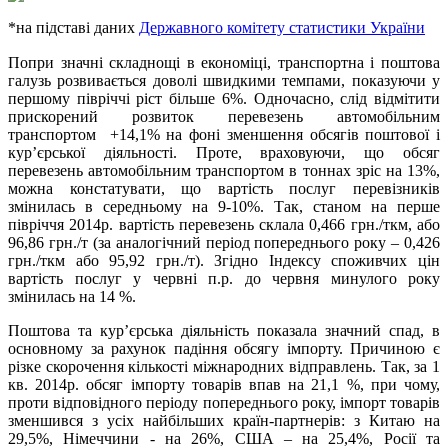
*на підставі даних
Державного комітету статистики України
Попри значні складнощі в економіці, транспортна і поштова
галузь розвивається доволі швидкими темпами, показуючи у
першому півріччі ріст більше 6%. Одночасно, слід відмітити
прискорений розвиток перевезень автомобільним
транспортом +14,1% на фоні зменшення обсягів поштової і
кур’єрської діяльності. Проте, враховуючи, що обсяг
перевезень автомобільним транспортом в тоннах зріс на 13%,
можна констатувати, що вартість послуг перевізників
змінилась в середньому на 9-10%. Так, станом на перше
півріччя 2014р. вартість перевезень склала 0,466 грн./ткм, або
96,86 грн./т (за аналогічний період попереднього року – 0,426
грн./ткм або 95,92 грн./т). Згідно Індексу споживчих цін
вартість послуг у червні п.р. до червня минулого року
змінилась на 14 %.
Поштова та кур’єрська діяльність показала значний спад, в
основному за рахунок падіння обсягу імпорту. Причиною є
різке скорочення кількості міжнародних відправлень. Так, за 1
кв. 2014р. обсяг імпорту товарів впав на 21,1 %, при чому,
проти відповідного періоду попереднього року, імпорт товарів
зменшився з усіх найбільших країн-партнерів: з Китаю на
29,5%, Німеччини - на 26%, США – на 25,4%, Росії та