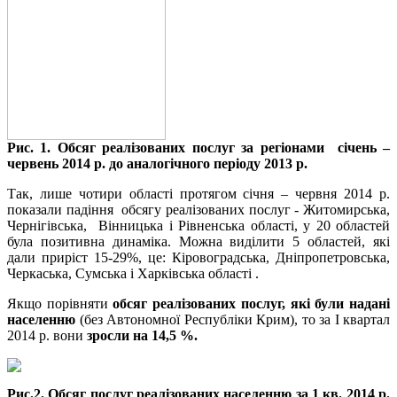
Рис. 1. Обсяг реалізованих послуг за регіонами січень –
червень 2014 р. до аналогічного періоду 2013 р.
Так, лише чотири області протягом січня – червня 2014 р.
показали падіння обсягу реалізованих послуг - Житомирська,
Чернігівська, Вінницька і Рівненська області, у 20 областей
була позитивна динаміка. Можна виділити 5 областей, які
дали приріст 15-29%, це: Кіровоградська, Дніпропетровська,
Черкаська, Сумська і Харківська області .
Якщо порівняти
обсяг реалізованих послуг, які були надані
населенню
(без Автономної Республіки Крим), то за І квартал
2014 р. вони
зросли на 14,5 %.
Рис.2. Обсяг послуг реалізованих населенню за 1 кв. 2014 р.