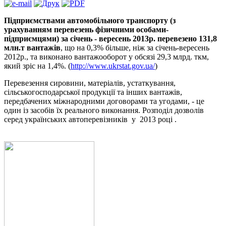
Підприємствами автомобільного транспорту (з
урахуванням перевезень фізичними особами-
підприємцями) за січень - вересень 2013р. перевезено 131,8
млн.т вантажів
, що на 0,3% більше, ніж за січень-вересень
2012р., та виконано вантажооборот у обсязі 29,3 млрд. ткм,
який зріс на 1,4%. (
http://www.ukrstat.gov.ua/
)
Перевезення сировини, матеріалів, устаткування,
сільськогосподарської продукції та інших вантажів,
передбачених міжнародними договорами та угодами, - це
один із засобів їх реального виконання. Розподіл дозволів
серед українських автоперевізників у 2013 році .