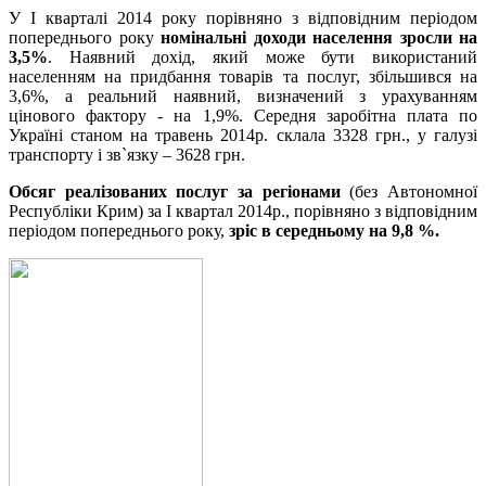
У І кварталі 2014 року порівняно з відповідним періодом
попереднього року
номінальні доходи населення зросли на
3,5%
. Наявний дохід, який може бути використаний
населенням на придбання товарів та послуг, збільшився на
3,6%, а реальний наявний, визначений з урахуванням
цінового фактору - на 1,9%. Середня заробітна плата по
Україні станом на травень 2014р. склала 3328 грн., у галузі
транспорту і зв`язку – 3628 грн.
Обсяг реалізованих послуг за регіонами
(без Автономної
Республіки Крим) за І квартал 2014р., порівняно з відповідним
періодом попереднього року,
зріс в середньому на 9,8 %.