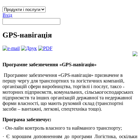
Вхід
GPS-навігація
Програмне забезпечення «GPS-навігація»
Програмне забезпечення «GPS-навігація» призначене в
першу чергу для транспортних та логістичних компаній,
організацій сфери виробництва, торгівлі і послуг, таксо -
моторних підприємств, комунальних, сільськогосподарських
підприємств та інших організацій державної та недержавної
форми власності, що мають рухомий склад (транспортні
засоби – вантажні, легкові, спецтехніка тощо).
Програма забезпечує:
· Он-лайн контроль власного та найманого транспорту;
· Є хорошим доповненням до програми Логістика, оскільки