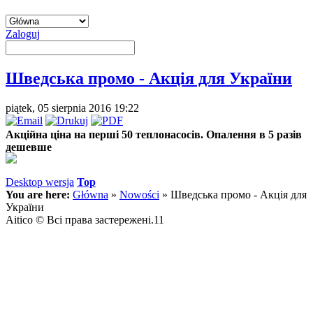
Zaloguj
Шведська промо - Акція для України
piątek, 05 sierpnia 2016 19:22
А
кційна ціна на перші 50 теплонасосів.
Опалення в 5 разів
дешевше
Desktop wersja
Top
You are here:
Główna
»
Nowości
»
Шведська промо - Акція для
України
Aitico © Всі права застережені.11