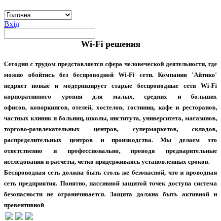
Вхід
Wi-Fi решения
Сегодня с трудом представляется сфера человеческой деятельности, где
можно обойтись без беспроводной Wi-Fi сети. Компания 'Айтико'
недряет новые и модернизирует старые беспроводные сети Wi-Fi
корпоративного уровня для малых, средних и больших
офисов, коворкингов, отелей, хостелов, гостиниц, кафе и ресторанов,
частных клиник и больниц, школы, института, университета, магазинов,
торгово-развлекательных центров, супермаркетов, складов,
распределительных центров и производства. Мы делаем это
ответственно и профессионально, проводя предварительные
исследования и расчеты, четко придерживаясь установленных сроков.
Беспроводная сеть должна быть столь же безопасной, что и проводная
сеть предприятия. Понятно, пассивной защитой точек доступа система
безопасности не ограничивается. Защита должна быть активной и
превентивной