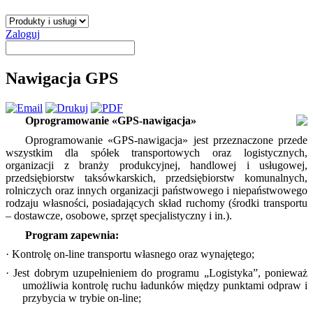
Zaloguj
Nawigacja GPS
Oprogramowanie «GPS-nawigacja»
Oprogramowanie «GPS-nawigacja» jest przeznaczone przede
wszystkim dla spółek transportowych oraz logistycznych,
organizacji z branży produkcyjnej, handlowej i usługowej,
przedsiębiorstw taksówkarskich, przedsiębiorstw komunalnych,
rolniczych oraz innych organizacji państwowego i niepaństwowego
rodzaju własności, posiadających skład ruchomy (środki transportu
– dostawcze, osobowe, sprzęt specjalistyczny i in.).
Program zapewnia:
· Kontrolę on-line transportu własnego oraz wynajętego;
· Jest dobrym uzupełnieniem do programu „Logistyka”, ponieważ
umożliwia kontrolę ruchu ładunków między punktami odpraw i
przybycia w trybie on-line;