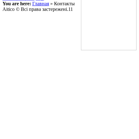
You are here:
Главная
»
Контакты
Aitico © Всі права застережені.11