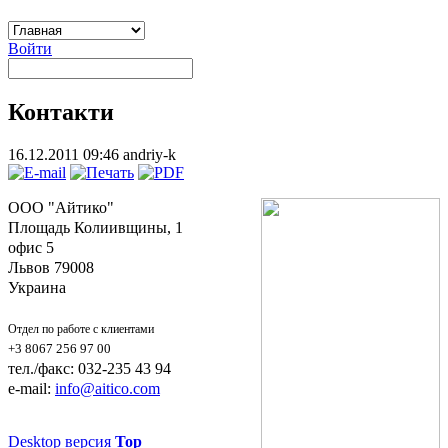
Войти
Контакти
16.12.2011 09:46
andriy-k
ООО "Айтико"
Площадь Колиивщины, 1
офис 5
Львов 79008
Украина
Отдел по работе с клиентами
+3 8067 256 97 00
тел./факс: 032-235 43 94
e-mail:
info@aitico.com
Desktop версия
Top