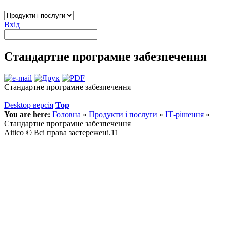
Вхід
Стандартне програмне забезпечення
Стандартне програмне забезпечення
Desktop версія
Top
You are here:
Головна
»
Продукти і послуги
»
ІТ-рішення
»
Стандартне програмне забезпечення
Aitico © Всі права застережені.11